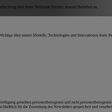
ebuchung aller freien Werkstatt-Termine unseres Betriebes an.
Wichtige über unsere Modelle, Technologien und Innovationen lesen Si
r Verfügung gestellten personenbezogenen und nicht personenbezogene
chließlich für die Zusendung des Newsletters gespeichert und verarbeit