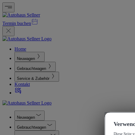
Termin buchen
Home
Neuwagen
Gebrauchtwagen
Service & Zubehör
Kontakt
Neuwagen
Verwend
Gebrauchtwagen
Diese Seite 