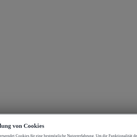
ung von Cookies
verwendet Cookies für eine bestmögliche Nutzererfahrung. Um die Funktionalität d